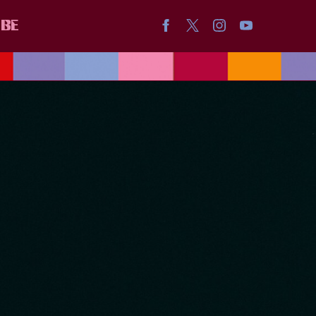
IBE
ICA