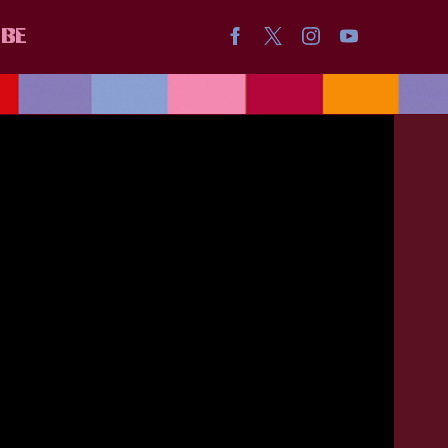
IBE
ICA