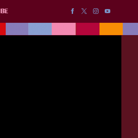
IBE
ICA